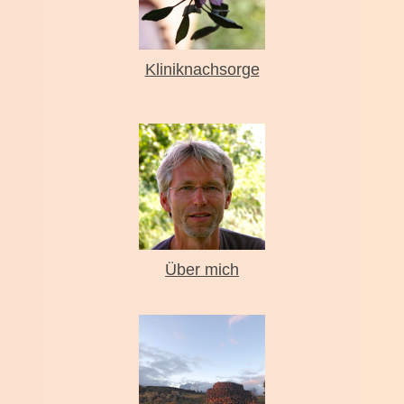
Kliniknachsorge
Über mich